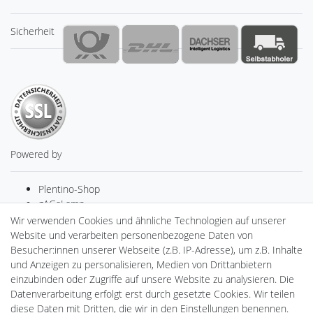
Sicherheit
Powered by
Plentino-Shop
gAGaLamp
Drohnenstore24
Wir verwenden Cookies und ähnliche Technologien auf unserer
MeinUSB
Website und verarbeiten personenbezogene Daten von
Batteriespeicher
Besucher:innen unserer Webseite (z.B. IP-Adresse), um z.B. Inhalte
PlentiSolar
und Anzeigen zu personalisieren, Medien von Drittanbietern
Gebrauchtlicht
einzubinden oder Zugriffe auf unsere Website zu analysieren. Die
Ledkauf
Datenverarbeitung erfolgt erst durch gesetzte Cookies. Wir teilen
DEYESOLAR
diese Daten mit Dritten, die wir in den Einstellungen benennen.