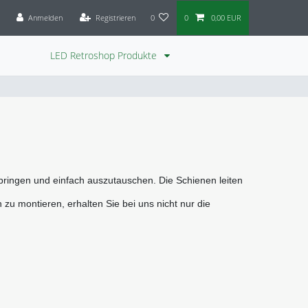
Anmelden
Registrieren
0
0
0,00 EUR
LED Retroshop Produkte
ubringen und einfach auszutauschen. 
Die Schienen leiten 
zu montieren, erhalten Sie bei uns nicht nur die 