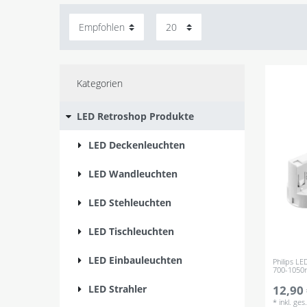
Kategorien
LED Retroshop Produkte
LED Deckenleuchten
LED Wandleuchten
LED Stehleuchten
LED Tischleuchten
LED Einbauleuchten
Philips L
700-1050
LED Strahler
12,90 
*
inkl. ge