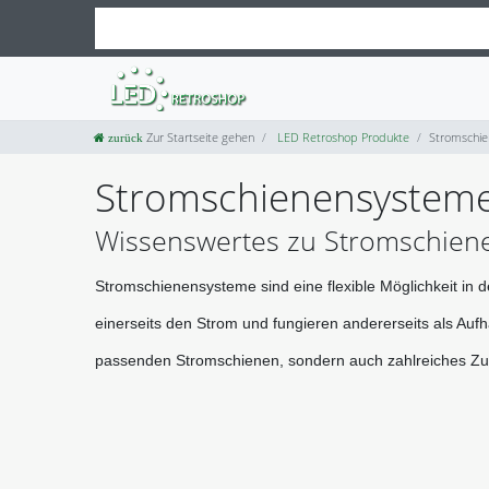
Zur Startseite gehen
LED Retroshop Produkte
Stromschi
Stromschienensystem
Wissenswertes zu Stromschie
Stromschienensysteme sind eine flexible Möglichkeit in d
einerseits den Strom und fungieren andererseits als Auf
passenden Stromschienen, sondern auch zahlreiches Zu