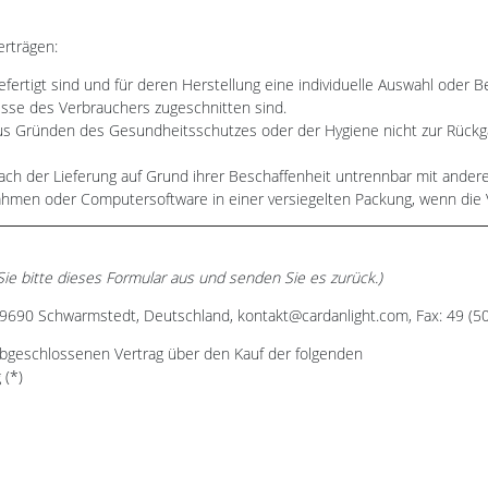
erträgen:
gefertigt sind und für deren Herstellung eine individuelle Auswahl ode
nisse des Verbrauchers zugeschnitten sind.
 aus Gründen des Gesundheitsschutzes oder der Hygiene nicht zur Rückg
ach der Lieferung auf Grund ihrer Beschaffenheit untrennbar mit ande
ahmen oder Computersoftware in einer versiegelten Packung, wenn die 
Sie bitte dieses Formular aus und senden Sie es zurück.)
690 Schwarmstedt, Deutschland, kontakt@cardanlight.com, Fax: 49 (5
) abgeschlossenen Vertrag über den Kauf der folgenden
 (*)