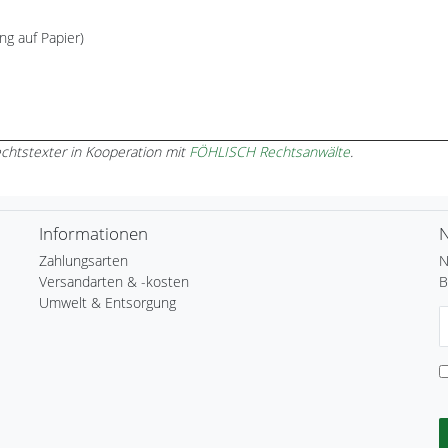
ng auf Papier)
chtstexter in Kooperation mit
FÖHLISCH Rechtsanwälte
.
Informationen
N
Zahlungsarten
N
Versandarten & -kosten
B
Umwelt & Entsorgung
N
H