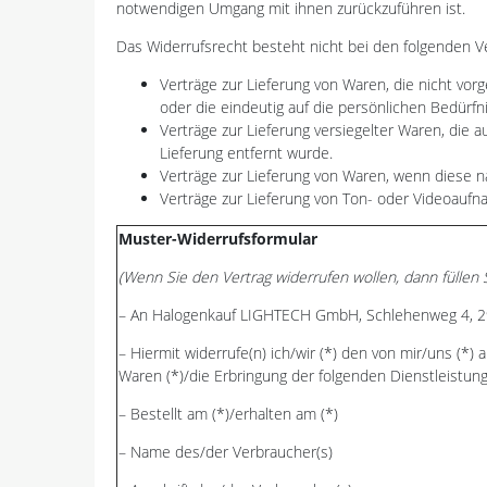
notwendigen Umgang mit ihnen zurückzuführen ist.
Das Widerrufsrecht besteht nicht bei den folgenden V
Verträge zur Lieferung von Waren, die nicht vor
oder die eindeutig auf die persönlichen Bedürf
Verträge zur Lieferung versiegelter Waren, die
Lieferung entfernt wurde.
Verträge zur Lieferung von Waren, wenn diese n
Verträge zur Lieferung von Ton- oder Videoaufn
Muster-Widerrufsformular
(Wenn Sie den Vertrag widerrufen wollen, dann füllen 
– An Halogenkauf LIGHTECH GmbH, Schlehenweg 4, 29
– Hiermit widerrufe(n) ich/wir (*) den von mir/uns (*
Waren (*)/die Erbringung der folgenden Dienstleistung
– Bestellt am (*)/erhalten am (*)
– Name des/der Verbraucher(s)