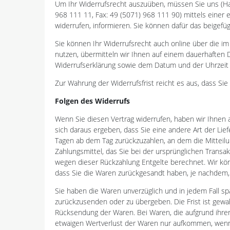
Um Ihr Widerrufsrecht auszuüben, müssen Sie uns (H
968 111 11, Fax: 49 (5071) 968 111 90) mittels einer ei
widerrufen, informieren. Sie können dafür das beigefü
Sie können Ihr Widerrufsrecht auch online über die i
nutzen, übermitteln wir Ihnen auf einem dauerhaften D
Widerrufserklärung sowie dem Datum und der Uhrzeit 
Zur Wahrung der Widerrufsfrist reicht es aus, dass Sie
Folgen des Widerrufs
Wenn Sie diesen Vertrag widerrufen, haben wir Ihnen a
sich daraus ergeben, dass Sie eine andere Art der Lie
Tagen ab dem Tag zurückzuzahlen, an dem die Mitteilu
Zahlungsmittel, das Sie bei der ursprünglichen Transa
wegen dieser Rückzahlung Entgelte berechnet. Wir kön
dass Sie die Waren zurückgesandt haben, je nachdem, 
Sie haben die Waren unverzüglich und in jedem Fall s
zurückzusenden oder zu übergeben. Die Frist ist gewah
Rücksendung der Waren. Bei Waren, die aufgrund ihre
etwaigen Wertverlust der Waren nur aufkommen, wenn 