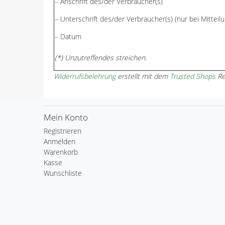
– Anschrift des/der Verbraucher(s)
– Unterschrift des/der Verbraucher(s) (nur bei Mitteilu
– Datum
(*) Unzutreffendes streichen.
Widerrufsbelehrung
erstellt mit dem
Trusted Shops
Re
Mein Konto
Registrieren
Anmelden
Warenkorb
Kasse
Wunschliste