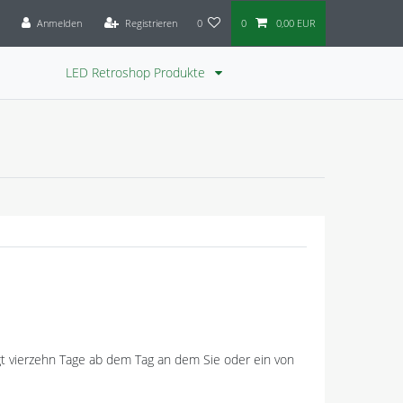
Anmelden
Registrieren
0
0
0,00 EUR
LED Retroshop Produkte
gt vierzehn Tage ab dem Tag an dem Sie oder ein von