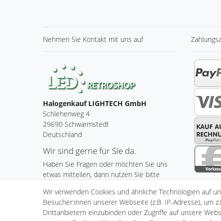
Nehmen Sie
Kontakt
mit uns auf
Zahlungs
Halogenkauf LIGHTECH GmbH
Schlehenweg 4
29690 Schwarmstedt
Deutschland
Wir sind gerne für Sie da.
Haben Sie Fragen oder möchten Sie uns
etwas mitteilen, dann nutzen Sie bitte
unser Kontaktformular.
Wir verwenden Cookies und ähnliche Technologien auf u
Besucher:innen unserer Webseite (z.B. IP-Adresse), um z.
Zum Kontaktformular
Drittanbietern einzubinden oder Zugriffe auf unsere Websi