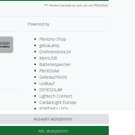
** Hierbei handelt es sich um ein Pflichtfeld.
Powered by
Plentino-Shop
gAGaLamp
Drohnenstore24
MeinUSB
Batteriespeicher
PlentiSolar
Gebrauchtlicht
Ledkauf
DEYESOLAR
Lightech Connect
CardanLight Europe
FORTIMO LEDs
Cardanlight-Shop
Auswahl akzeptieren
Wallbox24
Alle akzeptieren