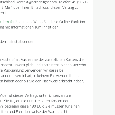
chland, kontakt@cardanlight.com, Telefon: 49 (5071)
r E-Mail) über Ihren Entschluss, diesen Vertrag zu
n ist.
widerrufen"
ausüben. Wenn Sie diese Online-Funktion
ung mit Informationen zum Inhalt der
derrufsfrist absenden.
ferkosten (mit Ausnahme der zusätzlichen Kosten, die
t haben), unverzüglich und spätestens binnen vierzehn
iese Rückzahlung verwenden wir dasselbe
s anderes vereinbart; in keinem Fall werden Ihnen
ten haben oder bis Sie den Nachweis erbracht haben,
iderruf dieses Vertrags unterrichten, an uns
n. Sie tragen die unmittelbaren Kosten der
en, betragen diese 180 EUR. Sie müssen für einen
aften und Funktionsweise der Waren nicht