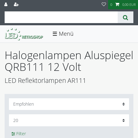
0
0,00 EUR
☰
Halogenlampen Aluspiegel
QRB111 12 Volt
LED Reflektorlampen AR111
Filter