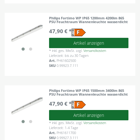
Philips Fortimo WP IP65 1200mm 4200lm 865
PSU Feuchtraum Wannenleuchte wasserdicht
47,90 € *
Artikel anzeigen
*
inkl. ges. MwSt.
zzgl.
Versandkosten
Lieferzeit: bis zu 30 Tagen
Art.
PH61602500
SKU
0.99923.7.111
Philips Fortimo WP IP65 1500mm 3400lm 865
PSU Feuchtraum Wannenleuchte wasserdicht
47,90 € *
Artikel anzeigen
*
inkl. ges. MwSt.
zzgl.
Versandkosten
Lieferzeit: 1-4 Tage
Art.
PH61611700
SKU
0.99927.3.111