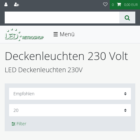
0
0,00 EUR
☰
Deckenleuchten 230 Volt
LED Deckenleuchten 230V
Filter