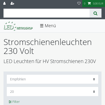
0
0,00 EUR
☰
Stromschienenleuchten
230 Volt
LED Leuchten für HV Stromschienen 230V
Filter