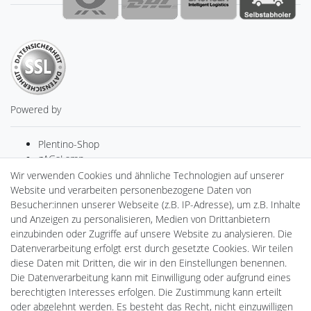
Powered by
Plentino-Shop
gAGaLamp
Drohnenstore24
Wir verwenden Cookies und ähnliche Technologien auf unserer
MeinUSB
Website und verarbeiten personenbezogene Daten von
Batteriespeicher
Besucher:innen unserer Webseite (z.B. IP-Adresse), um z.B. Inhalte
PlentiSolar
und Anzeigen zu personalisieren, Medien von Drittanbietern
Gebrauchtlicht
einzubinden oder Zugriffe auf unsere Website zu analysieren. Die
Ledkauf
Datenverarbeitung erfolgt erst durch gesetzte Cookies. Wir teilen
DEYESOLAR
diese Daten mit Dritten, die wir in den Einstellungen benennen.
Lightech Connect
Die Datenverarbeitung kann mit Einwilligung oder aufgrund eines
CardanLight Europe
berechtigten Interesses erfolgen. Die Zustimmung kann erteilt
FORTIMO LEDs
oder abgelehnt werden. Es besteht das Recht, nicht einzuwilligen