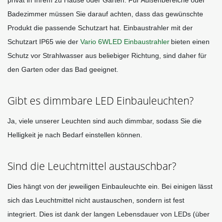
privat in Ihrem zu Hause oder Garten. Für Außenbereiche oder 
Badezimmer müssen Sie darauf achten, dass das gewünschte 
Produkt die passende Schutzart hat. Einbaustrahler mit der 
Schutzart IP65 wie der 
Vario 6WLED Einbaustrahler
bieten einen 
Schutz vor Strahlwasser aus beliebiger Richtung, sind daher für 
den Garten oder das Bad geeignet. 
Gibt es dimmbare LED Einbauleuchten?
Ja, viele unserer Leuchten sind auch dimmbar, sodass Sie die 
Helligkeit je nach Bedarf einstellen können. 
Sind die Leuchtmittel austauschbar?
Dies hängt von der jeweiligen Einbauleuchte ein. Bei einigen lässt 
sich das Leuchtmittel nicht austauschen, sondern ist fest 
integriert. Dies ist dank der langen Lebensdauer von LEDs (über 