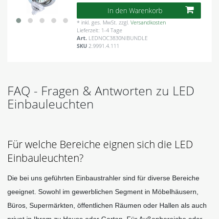
In den Warenkorb
*
inkl. ges. MwSt.
zzgl.
Versandkosten
Lieferzeit: 1-4 Tage
Art.
LEDNOC3830NIBUNDLE
SKU
2.9991.4.111
FAQ - Fragen & Antworten zu LED
Einbauleuchten
Für welche Bereiche eignen sich die LED
Einbauleuchten?
Die bei uns geführten Einbaustrahler sind für diverse Bereiche 
geeignet. Sowohl im gewerblichen Segment in Möbelhäusern, 
Büros, Supermärkten, öffentlichen Räumen oder Hallen als auch 