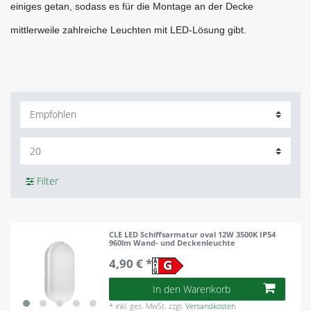
einiges getan, sodass es für die Montage an der Decke 
mittlerweile zahlreiche Leuchten mit LED-Lösung gibt. 
Filter
CLE LED Schiffsarmatur oval 12W 3500K IP54
960lm Wand- und Deckenleuchte
4,90 € *
In den Warenkorb
*
inkl. ges. MwSt.
zzgl.
Versandkosten