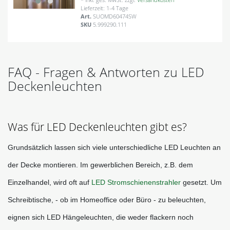
Lieferzeit: 1-4 Tage
Art.
SUOMD60474SW
SKU
5.999290.111
FAQ - Fragen & Antworten zu LED
Deckenleuchten
Was für LED Deckenleuchten gibt es?
Grundsätzlich lassen sich viele unterschiedliche LED Leuchten an 
der Decke montieren. Im gewerblichen Bereich, z.B. dem 
Einzelhandel, wird oft auf 
LED Stromschienenstrahler
 gesetzt. Um 
Schreibtische, - ob im Homeoffice oder Büro - zu beleuchten, 
eignen sich LED Hängeleuchten, die weder flackern noch 