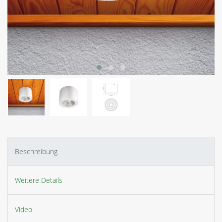
Beschreibung
Weitere Details
Video