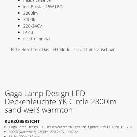
Inklusive Driver
inkl Epistar 25W LED
2800lm
3000k
220-240V
IP 40
nicht dimmbar
Bitte Beachten: Das LED Modul ist nicht austauschbar
Gaga Lamp Design LED
Deckenleuchte YK Circle 2800lm
sand weiß warmton
KURZÜBERSICHT
Gaga Lamp Design LED Deckenleuchte YK Circle inkl. Epistar 25W LED, inkl. DRIVER
3000K (warmweiß), 2800lm, 220-240V, IP 40, A+
Maße: 200 x 152 mm