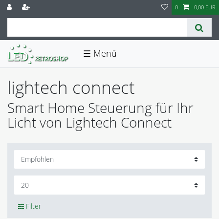
0
0,00 EUR
☰
lightech connect
Smart Home Steuerung für Ihr
Licht von Lightech Connect
Filter