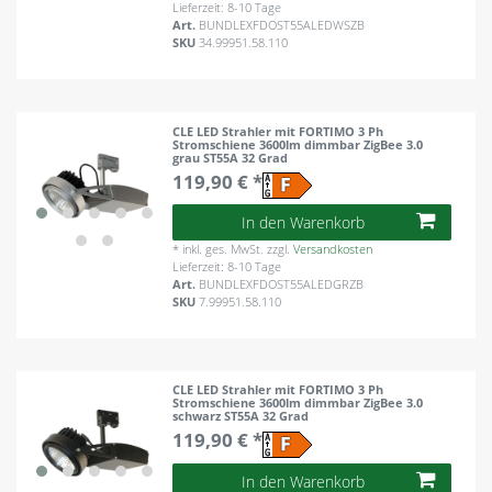
Lieferzeit: 8-10 Tage
Art.
BUNDLEXFDOST55ALEDWSZB
SKU
34.99951.58.110
CLE LED Strahler mit FORTIMO 3 Ph
Stromschiene 3600lm dimmbar ZigBee 3.0
grau ST55A 32 Grad
119,90 € *
In den Warenkorb
*
inkl. ges. MwSt.
zzgl.
Versandkosten
Lieferzeit: 8-10 Tage
Art.
BUNDLEXFDOST55ALEDGRZB
SKU
7.99951.58.110
CLE LED Strahler mit FORTIMO 3 Ph
Stromschiene 3600lm dimmbar ZigBee 3.0
schwarz ST55A 32 Grad
119,90 € *
In den Warenkorb