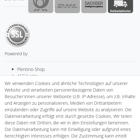
Powered by
Plentino-Shop
gAGaLamp
Drohnenstore24
Wir verwenden Cookies und ähnliche Technologien auf unserer
MeinUSB
Website und verarbeiten personenbezogene Daten von
Batteriespeicher
Besucher:innen unserer Webseite (z.B. IP-Adresse), um z.B. Inhalte
PlentiSolar
und Anzeigen zu personalisieren, Medien von Drittanbietern
Gebrauchtlicht
einzubinden oder Zugriffe auf unsere Website zu analysieren. Die
Ledkauf
Datenverarbeitung erfolgt erst durch gesetzte Cookies. Wir teilen
DEYESOLAR
diese Daten mit Dritten, die wir in den Einstellungen benennen.
Lightech Connect
Die Datenverarbeitung kann mit Einwilligung oder aufgrund eines
CardanLight Europe
berechtigten Interesses erfolgen. Die Zustimmung kann erteilt