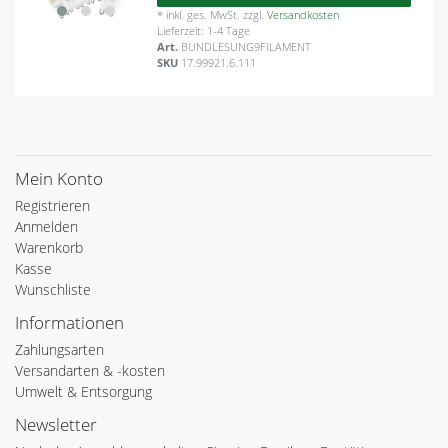
*
inkl. ges. MwSt.
zzgl.
Versandkosten
Lieferzeit: 1-4 Tage
Art.
BUNDLESUNG9FILAMENT
SKU
17.99921.6.111
Mein Konto
Registrieren
Anmelden
Warenkorb
Kasse
Wunschliste
Informationen
Zahlungsarten
Versandarten & -kosten
Umwelt & Entsorgung
Newsletter