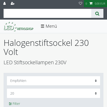
0
0,00 EUR
☰
Halogenstiftsockel 230
Volt
LED Stiftsockellampen 230V
Filter