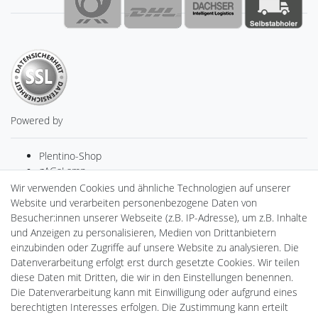
Powered by
Plentino-Shop
gAGaLamp
Drohnenstore24
Wir verwenden Cookies und ähnliche Technologien auf unserer
MeinUSB
Website und verarbeiten personenbezogene Daten von
Batteriespeicher
Besucher:innen unserer Webseite (z.B. IP-Adresse), um z.B. Inhalte
PlentiSolar
und Anzeigen zu personalisieren, Medien von Drittanbietern
Gebrauchtlicht
einzubinden oder Zugriffe auf unsere Website zu analysieren. Die
Ledkauf
Datenverarbeitung erfolgt erst durch gesetzte Cookies. Wir teilen
DEYESOLAR
diese Daten mit Dritten, die wir in den Einstellungen benennen.
Lightech Connect
Die Datenverarbeitung kann mit Einwilligung oder aufgrund eines
CardanLight Europe
berechtigten Interesses erfolgen. Die Zustimmung kann erteilt