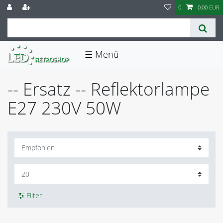
0
0,00 EUR
☰
-- Ersatz -- Reflektorlampe
E27 230V 50W
Filter