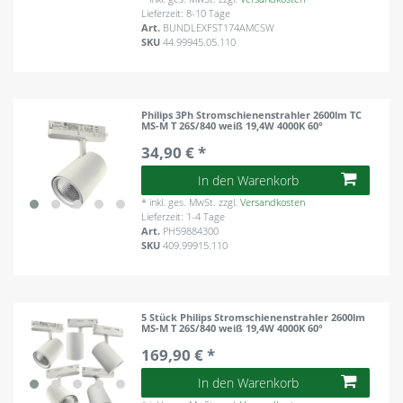
Lieferzeit: 8-10 Tage
Art.
BUNDLEXFST174AMCSW
SKU
44.99945.05.110
Philips 3Ph Stromschienenstrahler 2600lm TC
MS-M T 26S/840 weiß 19,4W 4000K 60°
34,90 € *
In den Warenkorb
*
inkl. ges. MwSt.
zzgl.
Versandkosten
Lieferzeit: 1-4 Tage
Art.
PH59884300
SKU
409.99915.110
5 Stück Philips Stromschienenstrahler 2600lm
MS-M T 26S/840 weiß 19,4W 4000K 60°
169,90 € *
In den Warenkorb