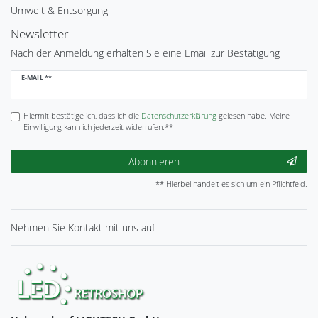
Umwelt & Entsorgung
Newsletter
Nach der Anmeldung erhalten Sie eine Email zur Bestätigung
Newsletter
E-MAIL **
Honig
Hiermit bestätige ich, dass ich die
Daten­schutz­erklärung
gelesen habe. Meine
Einwilligung kann ich jederzeit widerrufen.**
Abonnieren
** Hierbei handelt es sich um ein Pflichtfeld.
Nehmen Sie
Kontakt
mit uns auf