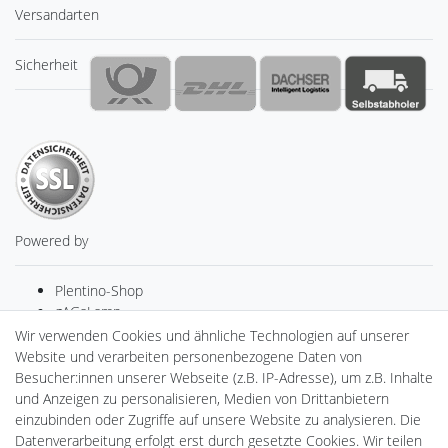
Versandarten
Sicherheit
Powered by
Plentino-Shop
gAGaLamp
Drohnenstore24
Wir verwenden Cookies und ähnliche Technologien auf unserer
MeinUSB
Website und verarbeiten personenbezogene Daten von
Batteriespeicher
Besucher:innen unserer Webseite (z.B. IP-Adresse), um z.B. Inhalte
PlentiSolar
und Anzeigen zu personalisieren, Medien von Drittanbietern
Gebrauchtlicht
einzubinden oder Zugriffe auf unsere Website zu analysieren. Die
Ledkauf
Datenverarbeitung erfolgt erst durch gesetzte Cookies. Wir teilen