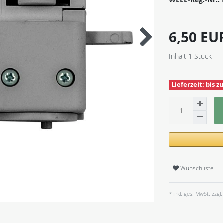
6,50 E
Inhalt
1
Stück
Lieferzeit: bis 
Wunschliste
* inkl. ges. MwSt. zzgl.