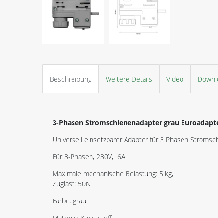
Beschreibung
Weitere Details
Video
Downl
3-Phasen Stromschienenadapter grau Euroadapt
Universell einsetzbarer Adapter für 3 Phasen Stromsc
Für 3-Phasen, 230V, 6A
Maximale mechanische Belastung: 5 kg,
Zuglast: 50N
Farbe: grau
Material: Kunststoff