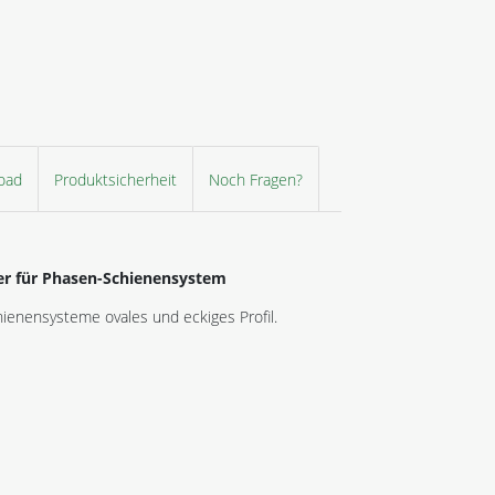
oad
Produktsicherheit
Noch Fragen?
er für Phasen-Schienensystem
hienensysteme ovales und eckiges Profil.