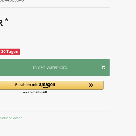
*
UR
zu 30 Tagen
In den Warenkorb
Versandkosten