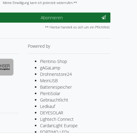
Meine Einwilligung kann ich jederzeit widerrufen.**
Abonnieren
** Hierbei handelt es sich um ein Pflichtfeld.
Powered by
Plentino-Shop
gAGaLamp
Drohnenstore24
MeinUSB
Batteriespeicher
PlentiSolar
Gebrauchtlicht
Ledkauf
DEYESOLAR
Lightech Connect
CardanLight Europe
FORTIMO LEDs