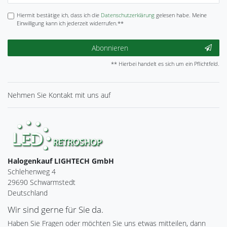
Hiermit bestätige ich, dass ich die
Daten­schutz­erklärung
gelesen habe. Meine
Einwilligung kann ich jederzeit widerrufen.**
Abonnieren
** Hierbei handelt es sich um ein Pflichtfeld.
Nehmen Sie
Kontakt
mit uns auf
Halogenkauf LIGHTECH GmbH
Schlehenweg 4
29690 Schwarmstedt
Deutschland
Wir sind gerne für Sie da.
Haben Sie Fragen oder möchten Sie uns etwas mitteilen, dann