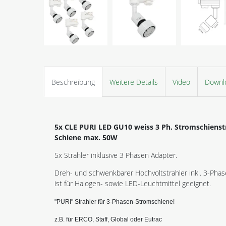
Beschreibung
Weitere Details
Video
Downl
5x CLE PURI LED GU10 weiss 3 Ph. Stromschienstrah
Schiene max. 50W
5x Strahler inklusive 3 Phasen Adapter.
Dreh- und schwenkbarer Hochvoltstrahler inkl. 3-Pha
ist für Halogen- sowie LED-Leuchtmittel geeignet.
"PURI" Strahler für 3-Phasen-Stromschiene!
z.B. für ERCO, Staff, Global oder Eutrac