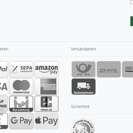
arten
Versandarten
Sicherheit