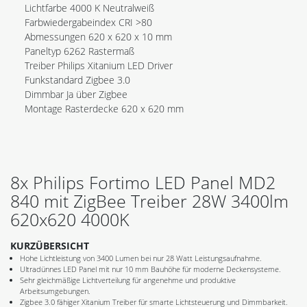
Lichtfarbe 4000 K Neutralweiß
Farbwiedergabeindex CRI >80
Abmessungen 620 x 620 x 10 mm
Paneltyp 6262 Rastermaß
Treiber Philips Xitanium LED Driver
Funkstandard Zigbee 3.0
Dimmbar Ja über Zigbee
Montage Rasterdecke 620 x 620 mm
8x Philips Fortimo LED Panel MD2
840 mit ZigBee Treiber 28W 3400lm
620x620 4000K
KURZÜBERSICHT
Hohe Lichtleistung von 3400 Lumen bei nur 28 Watt Leistungsaufnahme.
Ultradünnes LED Panel mit nur 10 mm Bauhöhe für moderne Deckensysteme.
Sehr gleichmäßige Lichtverteilung für angenehme und produktive
Arbeitsumgebungen.
Zigbee 3.0 fähiger Xitanium Treiber für smarte Lichtsteuerung und Dimmbarkeit.