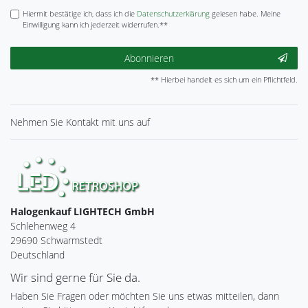
Hiermit bestätige ich, dass ich die
Daten­schutz­erklärung
gelesen habe. Meine
Einwilligung kann ich jederzeit widerrufen.**
Abonnieren
** Hierbei handelt es sich um ein Pflichtfeld.
Nehmen Sie
Kontakt
mit uns auf
Halogenkauf LIGHTECH GmbH
Schlehenweg 4
29690 Schwarmstedt
Deutschland
Wir sind gerne für Sie da.
Haben Sie Fragen oder möchten Sie uns etwas mitteilen, dann