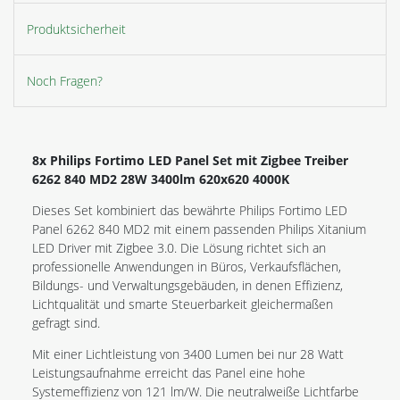
Produktsicherheit
Noch Fragen?
8x Philips Fortimo LED Panel Set mit Zigbee Treiber
6262 840 MD2 28W 3400lm 620x620 4000K
Dieses Set kombiniert das bewährte Philips Fortimo LED
Panel 6262 840 MD2 mit einem passenden Philips Xitanium
LED Driver mit Zigbee 3.0. Die Lösung richtet sich an
professionelle Anwendungen in Büros, Verkaufsflächen,
Bildungs- und Verwaltungsgebäuden, in denen Effizienz,
Lichtqualität und smarte Steuerbarkeit gleichermaßen
gefragt sind.
Mit einer Lichtleistung von 3400 Lumen bei nur 28 Watt
Leistungsaufnahme erreicht das Panel eine hohe
Systemeffizienz von 121 lm/W. Die neutralweiße Lichtfarbe