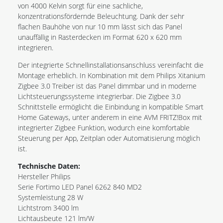
von 4000 Kelvin sorgt für eine sachliche,
konzentrationsfördernde Beleuchtung. Dank der sehr
flachen Bauhöhe von nur 10 mm lässt sich das Panel
unauffällig in Rasterdecken im Format 620 x 620 mm
integrieren.
Der integrierte Schnellinstallationsanschluss vereinfacht die
Montage erheblich. In Kombination mit dem Philips Xitanium
Zigbee 3.0 Treiber ist das Panel dimmbar und in moderne
Lichtsteuerungssysteme integrierbar. Die Zigbee 3.0
Schnittstelle ermöglicht die Einbindung in kompatible Smart
Home Gateways, unter anderem in eine AVM FRITZ!Box mit
integrierter Zigbee Funktion, wodurch eine komfortable
Steuerung per App, Zeitplan oder Automatisierung möglich
ist.
Technische Daten:
Hersteller Philips
Serie Fortimo LED Panel 6262 840 MD2
Systemleistung 28 W
Lichtstrom 3400 lm
Lichtausbeute 121 lm/W