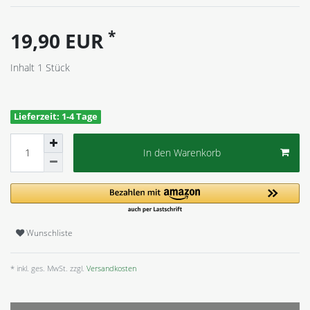
*
19,90 EUR
Inhalt
1
Stück
Lieferzeit: 1-4 Tage
In den Warenkorb
Wunschliste
* inkl. ges. MwSt. zzgl.
Versandkosten