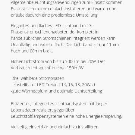
Allgemeinbeleuchtungsanwendungen zum Einsatz kommen.
Es lässt sich extrem einfach installieren und warten und
erlaubt dadurch eine problemlose Umstellung.
Elegantes und flaches LED-Lichtband mit 3-
Phasenstromschienenadapter, der komplett in
handelsüblichen Stromschienen integriert werden kann.
Unauffällig und extrem flach. Das Lichtband ist nur 11mm
hoch und 60mm breit.
Hoher Lichtstrom von bis zu 3000lm bei 20W. Der
Verbrauch entspricht in etwa 150lm/W.
-drei wählbare Stromphasen
-einstellbarer LED Treiber: 14, 16, 18, 20Watt
-gute Wärmeabfuhr und optimale Lichtverteilung
Effizientes, integriertes Lichtbandsystem mit langer
Lebensdauer realisiert gegenüber
Leuchtstofflampensystemen eine hohe Energieeinsparung.
Vielseitig einsetzbar und einfach zu installieren.