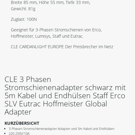
Breite 85 mm, Höhe 55 mm, Tiefe 33 mm,
Gewicht: 81g
Zuglast: 100N
Geeignet für 3-Phasen Stromschienen von Erco,
Hoffmeister, Lumisys, Staff und Eutrac.
CLE CARDANLIGHT EUROPE Der Preisbrecher im Netz
CLE 3 Phasen
Stromschienenadapter schwarz mit
5m Kabel und Endhülsen Staff Erco
SLV Eutrac Hoffmeister Global
Adapter
KURZÜBERSICHT
3-Phasen Stromschienenadapter Adapter und 5m Kabel und Endhülsen
220-250V/10A