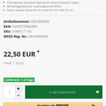
IP20, Material: Kunststoff, Material 5m Kabel: Kunststoff, Kupfer
Mit Montagenippel für Leuchtengewinde M10x1
Farbe: schwarz, Breite 85 mm, Höhe 55 mm, Tiefe 33 mm
Artikelnummer:
XFZUB50SW
EAN:
4250377960209
SKU:
9.9997.7.110
WEEE-Reg.-Nr.:
DE44369545
*
22,50 EUR
Inhalt
1
Stück
Lieferzeit: 1-4 Tage
In den Warenkorb