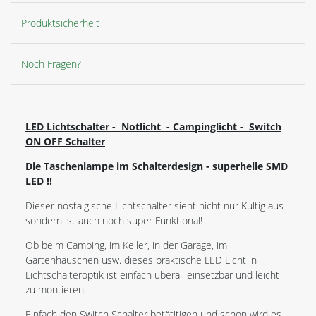
Produktsicherheit
Noch Fragen?
LED Lichtschalter - Notlicht - Campinglicht - Switch
ON OFF Schalter
Die Taschenlampe im Schalterdesign - superhelle SMD
LED !!
Dieser nostalgische Lichtschalter sieht nicht nur Kultig aus
sondern ist auch noch super Funktional!
Ob beim Camping, im Keller, in der Garage, im
Gartenhäuschen usw. dieses praktische LED Licht in
Lichtschalteroptik ist einfach überall einsetzbar und leicht
zu montieren.
Einfach den Switch Schalter betätitigen und schon wird es