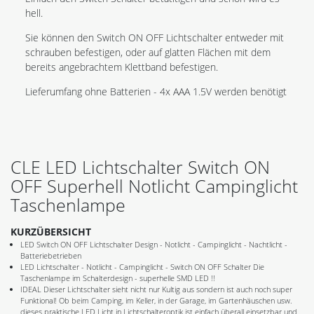
hell.
Sie können den Switch ON OFF Lichtschalter entweder mit
schrauben befestigen, oder auf glatten Flächen mit dem
bereits angebrachtem Klettband befestigen.
Lieferumfang ohne Batterien - 4x AAA 1.5V werden benötigt
CLE LED Lichtschalter Switch ON
OFF Superhell Notlicht Campinglicht
Taschenlampe
KURZÜBERSICHT
LED Switch ON OFF Lichtschalter Design - Notlicht - Campinglicht - Nachtlicht -
Batteriebetrieben
LED Lichtschalter - Notlicht - Campinglicht - Switch ON OFF Schalter Die
Taschenlampe im Schalterdesign - superhelle SMD LED !!
IDEAL Dieser Lichtschalter sieht nicht nur Kultig aus sondern ist auch noch super
Funktional! Ob beim Camping, im Keller, in der Garage, im Gartenhäuschen usw.
dieses praktische LED Licht in Lichtschalteroptik ist einfach überall einsetzbar und