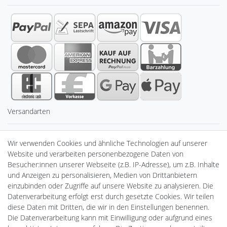
Versandarten
Sicherheit
Wir verwenden Cookies und ähnliche Technologien auf unserer
Website und verarbeiten personenbezogene Daten von
Besucher:innen unserer Webseite (z.B. IP-Adresse), um z.B. Inhalte
und Anzeigen zu personalisieren, Medien von Drittanbietern
einzubinden oder Zugriffe auf unsere Website zu analysieren. Die
Datenverarbeitung erfolgt erst durch gesetzte Cookies. Wir teilen
diese Daten mit Dritten, die wir in den Einstellungen benennen.
Die Datenverarbeitung kann mit Einwilligung oder aufgrund eines
Powered by