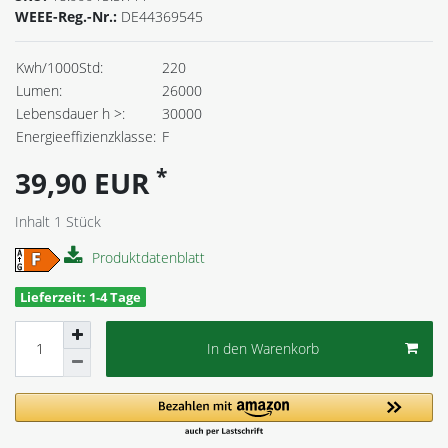
WEEE-Reg.-Nr.:
DE44369545
Kwh/1000Std:
220
Lumen:
26000
Lebensdauer h >:
30000
Energieeffizienzklasse:
F
*
39,90 EUR
Inhalt
1
Stück
Produktdatenblatt
Lieferzeit: 1-4 Tage
In den Warenkorb