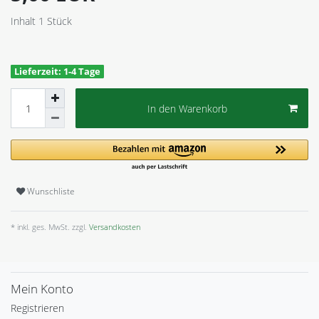
Inhalt
1
Stück
Lieferzeit: 1-4 Tage
In den Warenkorb
Wunschliste
* inkl. ges. MwSt. zzgl.
Versandkosten
Mein Konto
Registrieren