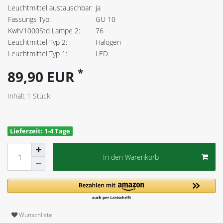
Leuchtmittel austauschbar:
ja
Fassungs Typ:
GU 10
Kwh/1000Std Lampe 2:
76
Leuchtmittel Typ 2:
Halogen
Leuchtmittel Typ 1:
LED
*
89,90 EUR
Inhalt
1
Stück
Lieferzeit: 1-4 Tage
In den Warenkorb
Wunschliste