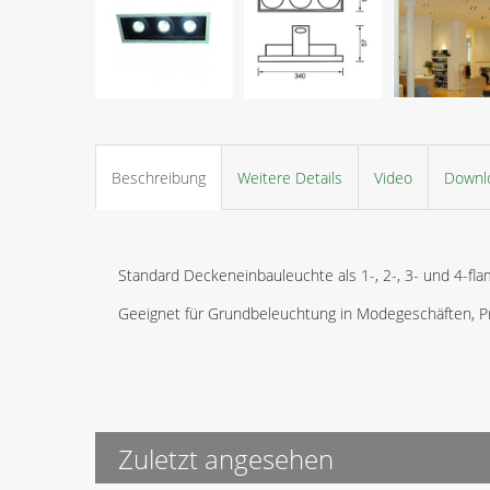
Beschreibung
Weitere Details
Video
Downl
Standard Deckeneinbauleuchte als 1-, 2-, 3- und 4-fla
Geeignet für Grundbeleuchtung in Modegeschäften, P
Zuletzt angesehen