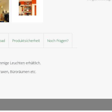
oad
Produktsicherheit
Noch Fragen?
mmige Leuchten erhältlich.
raxen, Büroräumen etc.