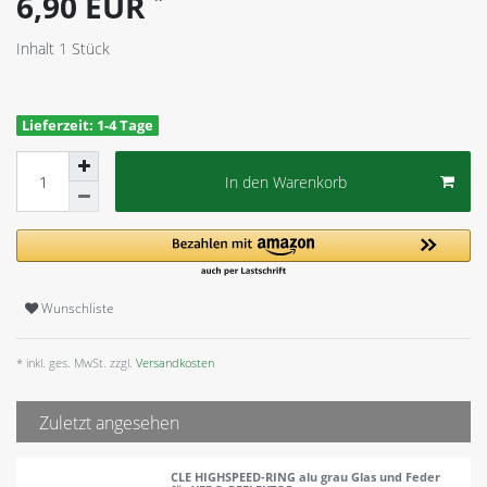
6,90 EUR
Inhalt
1
Stück
Lieferzeit: 1-4 Tage
In den Warenkorb
Wunschliste
* inkl. ges. MwSt. zzgl.
Versandkosten
Zuletzt angesehen
CLE HIGHSPEED-RING alu grau Glas und Feder