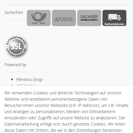
Sicherheit
Powered by
Plentino-Shop
gAGaLamp
Drohnenstore24
Wir verwenden Cookies und ähnliche Technologien auf unserer
MeinUSB
Website und verarbeiten personenbezogene Daten von
Batteriespeicher
Besucher:innen unserer Webseite (z.B. IP-Adresse), um z.B. Inhalte
PlentiSolar
und Anzeigen zu personalisieren, Medien von Drittanbietern
Gebrauchtlicht
einzubinden oder Zugriffe auf unsere Website zu analysieren. Die
Ledkauf
Datenverarbeitung erfolgt erst durch gesetzte Cookies. Wir teilen
DEYESOLAR
diese Daten mit Dritten, die wir in den Einstellungen benennen.