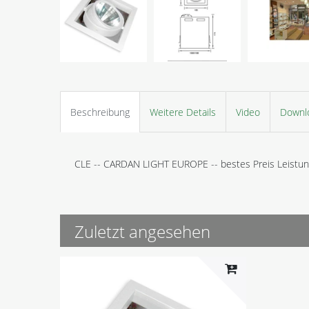
Beschreibung
Weitere Details
Video
Downl
CLE -- CARDAN LIGHT EUROPE -- bestes Preis Leistung
Zuletzt angesehen