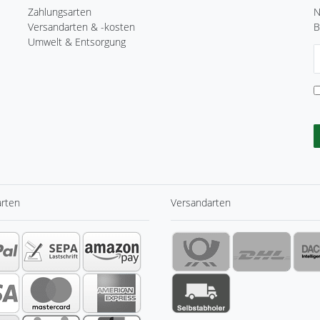
Zahlungsarten
N
Versandarten & -kosten
B
Umwelt & Entsorgung
N
H
arten
Versandarten