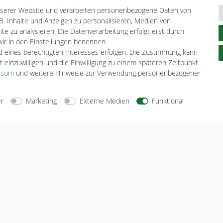
N
nserer Website und verarbeiten personenbezogene Daten von
H
B. Inhalte und Anzeigen zu personalisieren, Medien von
te zu analysieren. Die Datenverarbeitung erfolgt erst durch
 wir in den Einstellungen benennen.
nd eines berechtigten Interesses erfolgen. Die Zustimmung kann
t einzuwilligen und die Einwilligung zu einem späteren Zeitpunkt
ssum
und weitere Hinweise zur Verwendung personenbezogener
er
Marketing
Externe Medien
Funktional
arten
Versandarten
Sicherheit