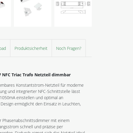
oad
Produktsicherheit
Noch Fragen?
 NFC Triac Trafo Netzteil dimmbar
immbares Konstantstrom-Netzteil für moderne
 und integrierter NFC-Schnittstelle lässt
1050mA einstellen und optimal an
esign ermöglicht den Einsatz in Leuchten,
er Phasenabschnittsdimmer mit einem
ngsstrom schnell und präzise per
rden. Dadurch eignet sich das Netzteil ideal