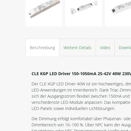
Beschreibung
Weitere Details
Video
Downl
CLE KGP LED Driver 150-1050mA 25-42V 40W 230V
Der CLE KGP LED Driver 40W ist ein hochwertiges, d
LED-Anwendungen im Innenbereich. Dank Triac-Dimmung
sich der Ausgangsstrom flexibel zwischen 150mA und 
verschiedenste LED-Module anpassen. Das kompakte D
LED-Panels sowie individuellen Lichtlösungen.
Die Dimmung erfolgt komfortabel über Phasenan- od
Dimmbereich von 10–100 %. Über NFC kann der Ausga
Smartphone oder NFC-Programmiergerät konfiguriert we