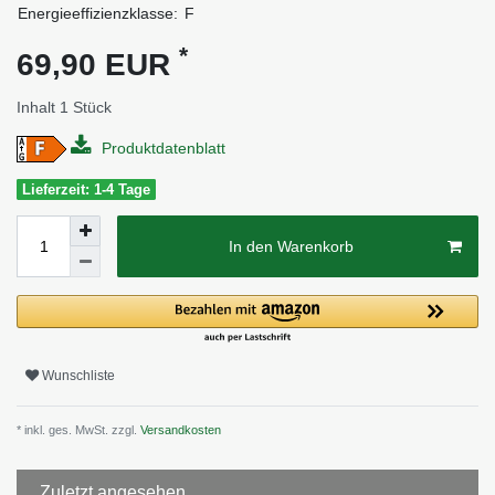
Energieeffizienzklasse:
F
*
69,90 EUR
Inhalt
1
Stück
Produktdatenblatt
Lieferzeit: 1-4 Tage
In den Warenkorb
Wunschliste
* inkl. ges. MwSt. zzgl.
Versandkosten
Zuletzt angesehen