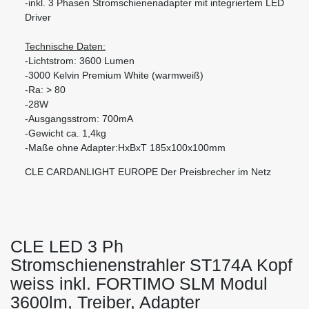
-inkl.
3 Phasen Stromschienenadapter mit integriertem LED
Driver
Technische Daten:
-Lichtstrom: 3600 Lumen
-3000 Kelvin Premium White (warmweiß)
-Ra: > 80
-28W
-Ausgangsstrom: 700mA
-Gewicht ca. 1,4kg
-Maße ohne Adapter:HxBxT 185x100x100mm
CLE CARDANLIGHT EUROPE Der Preisbrecher im Netz
CLE LED 3 Ph
Stromschienenstrahler ST174A Kopf
weiss inkl. FORTIMO SLM Modul
3600lm, Treiber, Adapter