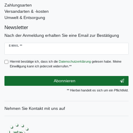
Zahlungsarten
Versandarten & -kosten
Umwelt & Entsorgung
Newsletter
Nach der Anmeldung erhalten Sie eine Email zur Bestätigung
Newsletter
E-MAIL **
Honig
Hiermit bestätige ich, dass ich die
Daten­schutz­erklärung
gelesen habe. Meine
Einwilligung kann ich jederzeit widerrufen.**
Abonnieren
** Hierbei handelt es sich um ein Pflichtfeld.
Nehmen Sie
Kontakt
mit uns auf