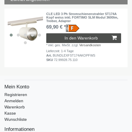
CLE LED 3 Ph Stromschienenstrahler ST174A
Kopf weiss inkl. FORTIMO SLM Modul 3600lm,
Treiber, Adapter
69,90 € *
In den Warenkorb
*
inkl. ges. MwSt.
zzgl.
Versandkosten
Lieferzeit: 1-4 Tage
Art.
BUNDLEXFST174AKOPFWS
SKU
72.99928.75.110
Mein Konto
Registrieren
Anmelden
Warenkorb
Kasse
Wunschliste
Informationen