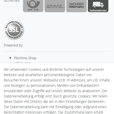
Sicherheit
Powered by
Plentino-Shop
gAGaLamp
Drohnenstore24
Wir verwenden Cookies und ähnliche Technologien auf unserer
MeinUSB
Website und verarbeiten personenbezogene Daten von
Batteriespeicher
Besucher:innen unserer Webseite (z.B. IP-Adresse), um z.B. Inhalte
PlentiSolar
und Anzeigen zu personalisieren, Medien von Drittanbietern
Gebrauchtlicht
einzubinden oder Zugriffe auf unsere Website zu analysieren. Die
Ledkauf
Datenverarbeitung erfolgt erst durch gesetzte Cookies. Wir teilen
DEYESOLAR
diese Daten mit Dritten, die wir in den Einstellungen benennen.
Lightech Connect
Die Datenverarbeitung kann mit Einwilligung oder aufgrund eines
CardanLight Europe
berechtigten Interesses erfolgen. Die Zustimmung kann erteilt