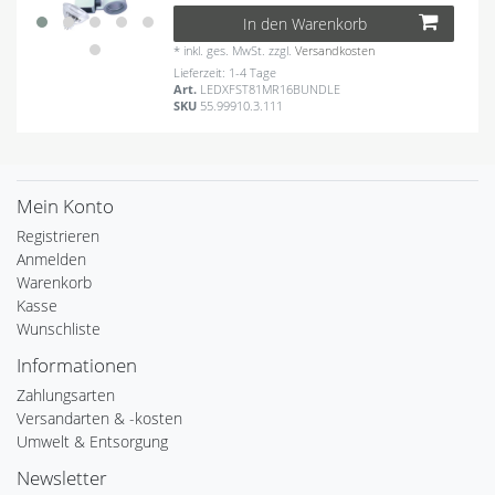
In den Warenkorb
*
inkl. ges. MwSt.
zzgl.
Versandkosten
Lieferzeit: 1-4 Tage
Art.
LEDXFST81MR16BUNDLE
SKU
55.99910.3.111
Mein Konto
Registrieren
Anmelden
Warenkorb
Kasse
Wunschliste
Informationen
Zahlungsarten
Versandarten & -kosten
Umwelt & Entsorgung
Newsletter