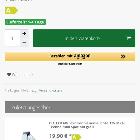
Lieferzeit: 1-4 Tage
In den Warenkorb
Wunschliste
* inkl. ges. MwSt. zzgl.
Versandkosten
Zuletzt angesehen
CLE LED 6W Stromschienenleuchte 12V MR16
Techno mini Spot alu grau
19,90 € *