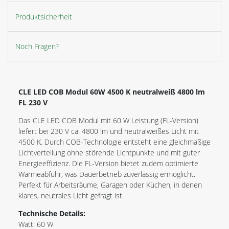
Produktsicherheit
Noch Fragen?
CLE LED COB Modul 60W 4500 K neutralweiß 4800 lm
FL 230 V
Das CLE LED COB Modul mit 60 W Leistung (FL-Version)
liefert bei 230 V ca. 4800 lm und neutralweißes Licht mit
4500 K. Durch COB-Technologie entsteht eine gleichmäßige
Lichtverteilung ohne störende Lichtpunkte und mit guter
Energieeffizienz. Die FL-Version bietet zudem optimierte
Wärmeabfuhr, was Dauerbetrieb zuverlässig ermöglicht.
Perfekt für Arbeitsräume, Garagen oder Küchen, in denen
klares, neutrales Licht gefragt ist.
Technische Details:
Watt: 60 W