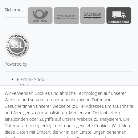
Sicherheit
Powered by
Plentino-Shop
gAGaLamp
Drohnenstore24
Wir verwenden Cookies und ähnliche Technologien auf unserer
MeinUSB
Website und verarbeiten personenbezogene Daten von
Batteriespeicher
Besucher:innen unserer Webseite (z.B. IP-Adresse), um z.B. Inhalte
PlentiSolar
und Anzeigen zu personalisieren, Medien von Drittanbietern
Gebrauchtlicht
einzubinden oder Zugriffe auf unsere Website zu analysieren. Die
Ledkauf
Datenverarbeitung erfolgt erst durch gesetzte Cookies. Wir teilen
DEYESOLAR
diese Daten mit Dritten, die wir in den Einstellungen benennen.
Lightech Connect