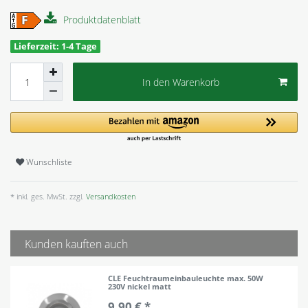
Produktdatenblatt
Lieferzeit: 1-4 Tage
In den Warenkorb
Wunschliste
* inkl. ges. MwSt. zzgl.
Versandkosten
Kunden kauften auch
CLE Feuchtraumeinbauleuchte max. 50W
230V nickel matt
9,90 € *