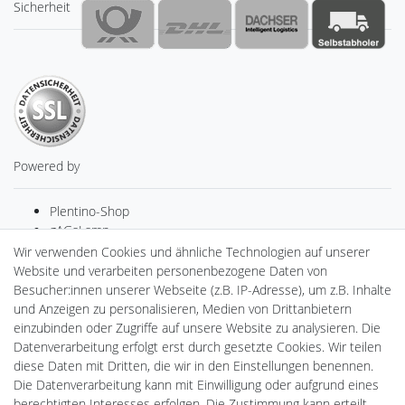
Sicherheit
Powered by
Plentino-Shop
gAGaLamp
Drohnenstore24
Wir verwenden Cookies und ähnliche Technologien auf unserer
MeinUSB
Website und verarbeiten personenbezogene Daten von
Batteriespeicher
Besucher:innen unserer Webseite (z.B. IP-Adresse), um z.B. Inhalte
PlentiSolar
und Anzeigen zu personalisieren, Medien von Drittanbietern
Gebrauchtlicht
einzubinden oder Zugriffe auf unsere Website zu analysieren. Die
Ledkauf
Datenverarbeitung erfolgt erst durch gesetzte Cookies. Wir teilen
DEYESOLAR
diese Daten mit Dritten, die wir in den Einstellungen benennen.
Lightech Connect
Die Datenverarbeitung kann mit Einwilligung oder aufgrund eines
CardanLight Europe
berechtigten Interesses erfolgen. Die Zustimmung kann erteilt