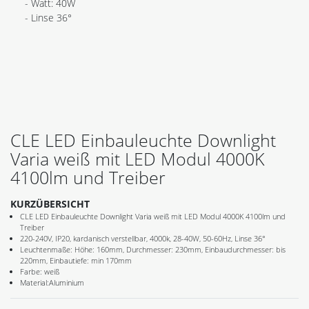
- Watt: 40W
- Linse 36°
CLE LED Einbauleuchte Downlight
Varia weiß mit LED Modul 4000K
4100lm und Treiber
KURZÜBERSICHT
CLE LED Einbauleuchte Downlight Varia weiß mit LED Modul 4000K 4100lm und
Treiber
220-240V, IP20, kardanisch verstellbar, 4000k, 28-40W, 50-60Hz, Linse 36°
Leuchtenmaße: Höhe: 160mm, Durchmesser: 230mm, Einbaudurchmesser: bis
220mm, Einbautiefe: min 170mm
Farbe: weiß
Material:Aluminium