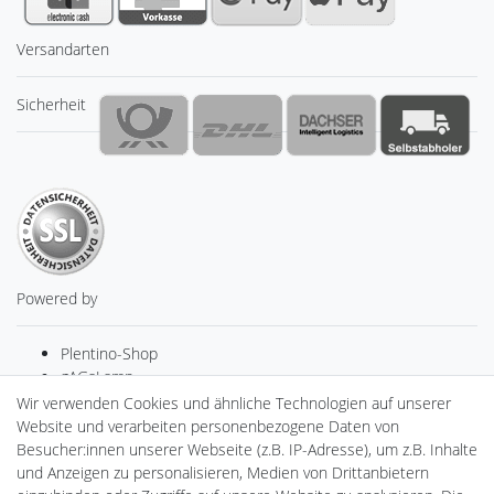
Versandarten
Sicherheit
Powered by
Plentino-Shop
gAGaLamp
Drohnenstore24
Wir verwenden Cookies und ähnliche Technologien auf unserer
MeinUSB
Website und verarbeiten personenbezogene Daten von
Batteriespeicher
Besucher:innen unserer Webseite (z.B. IP-Adresse), um z.B. Inhalte
PlentiSolar
und Anzeigen zu personalisieren, Medien von Drittanbietern
Gebrauchtlicht