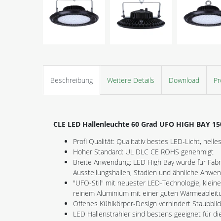
Beschreibung
Weitere Details
Download
Pr
CLE LED Hallenleuchte 60 Grad UFO HIGH BAY 1
Profi Qualität: Qualitativ bestes LED-Licht, helle
Hoher Standard: UL DLC CE ROHS genehmigt
Breite Anwendung: LED High Bay wurde für Fabri
Ausstellungshallen, Stadien und ähnliche Anw
"UFO-Stil" mit neuester LED-Technologie, kleine
reinem Aluminium mit einer guten Wärmeableitu
Offenes Kühlkörper-Design verhindert Staubbil
LED Hallenstrahler sind bestens geeignet für d