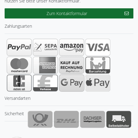
nutzen Sie bitte unser Kontaktformular.
Zum Kontaktformular
Zahlungsarten
Versandarten
Sicherheit