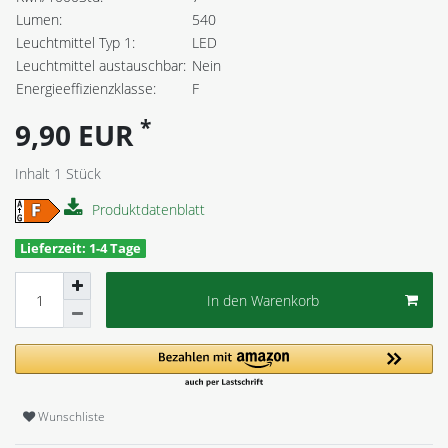
Lumen:
540
Leuchtmittel Typ 1:
LED
Leuchtmittel austauschbar:
Nein
Energieeffizienzklasse:
F
*
9,90 EUR
Inhalt
1
Stück
Produktdatenblatt
Lieferzeit: 1-4 Tage
In den Warenkorb
Wunschliste