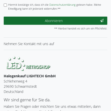
Hiermit bestätige ich, dass ich die
Daten­schutz­erklärung
gelesen habe. Meine
Einwilligung kann ich jederzeit widerrufen.**
Abonnieren
** Hierbei handelt es sich um ein Pflichtfeld.
Nehmen Sie
Kontakt
mit uns auf
Halogenkauf LIGHTECH GmbH
Schlehenweg 4
29690 Schwarmstedt
Deutschland
Wir sind gerne für Sie da.
Haben Sie Fragen oder möchten Sie uns etwas mitteilen, dann