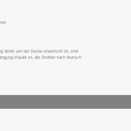
0mm
g direkt von der Decke erwünscht ist, sind
hängung erlaubt es, die Strahler nach Wunsch