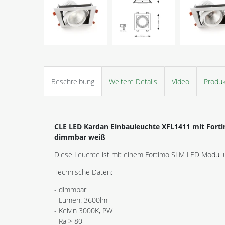
Beschreibung
Weitere Details
Video
Produk
CLE LED Kardan Einbauleuchte XFL1411 mit For
dimmbar weiß
Diese Leuchte ist mit einem Fortimo SLM LED Modul un
Technische Daten:
- dimmbar
- Lumen: 3600lm
- Kelvin 3000K, PW
- Ra > 80