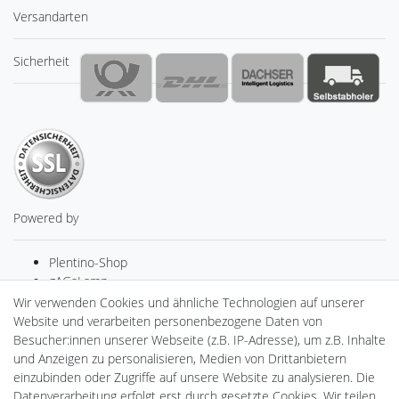
Versandarten
Sicherheit
Powered by
Plentino-Shop
gAGaLamp
Drohnenstore24
Wir verwenden Cookies und ähnliche Technologien auf unserer
MeinUSB
Website und verarbeiten personenbezogene Daten von
Batteriespeicher
Besucher:innen unserer Webseite (z.B. IP-Adresse), um z.B. Inhalte
PlentiSolar
und Anzeigen zu personalisieren, Medien von Drittanbietern
Gebrauchtlicht
einzubinden oder Zugriffe auf unsere Website zu analysieren. Die
Ledkauf
Datenverarbeitung erfolgt erst durch gesetzte Cookies. Wir teilen