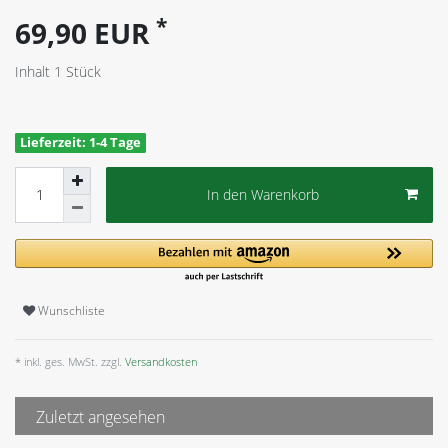
*
69,90 EUR
Inhalt
1
Stück
Lieferzeit: 1-4 Tage
In den Warenkorb
Wunschliste
* inkl. ges. MwSt. zzgl.
Versandkosten
Zuletzt angesehen