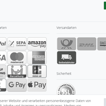
arten
Versandarten
Sicherheit
nserer Website und verarbeiten personenbezogene Daten von
B. Inhalte und Anzeigen zu personalisieren, Medien von