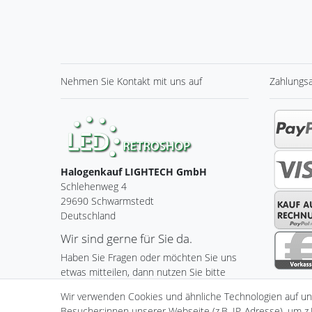
Nehmen Sie
Kontakt
mit uns auf
Zahlungs
Halogenkauf LIGHTECH GmbH
Schlehenweg 4
29690 Schwarmstedt
Deutschland
Wir sind gerne für Sie da.
Haben Sie Fragen oder möchten Sie uns
etwas mitteilen, dann nutzen Sie bitte
unser Kontaktformular.
Wir verwenden Cookies und ähnliche Technologien auf u
Besucher:innen unserer Webseite (z.B. IP-Adresse), um z.