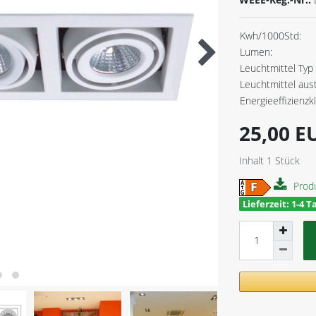
Kwh/1000Std:
Lumen:
Leuchtmittel Typ 
Leuchtmittel aus
Energieeffizienzk
25,00 
Inhalt
1
Stück
Prod
Lieferzeit: 1-4 T