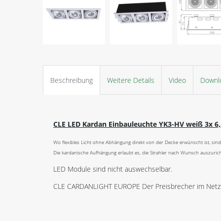
Beschreibung
Weitere Details
Video
Downl
CLE LED Kardan Einbauleuchte YK3-HV weiß 3x 
Wo flexibles Licht ohne Abhängung direkt von der Decke erwünscht ist, sind
Die kardanische Aufhängung erlaubt es, die Strahler nach Wunsch auszurich
LED Module sind nicht auswechselbar.
CLE CARDANLIGHT EUROPE Der Preisbrecher im Netz