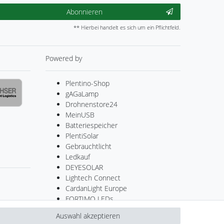
Abonnieren
** Hierbei handelt es sich um ein Pflichtfeld.
Powered by
Plentino-Shop
gAGaLamp
Drohnenstore24
MeinUSB
Batteriespeicher
PlentiSolar
Gebrauchtlicht
Ledkauf
DEYESOLAR
Lightech Connect
CardanLight Europe
FORTIMO LEDs
Cardanlight-Shop
Auswahl akzeptieren
Wallbox24