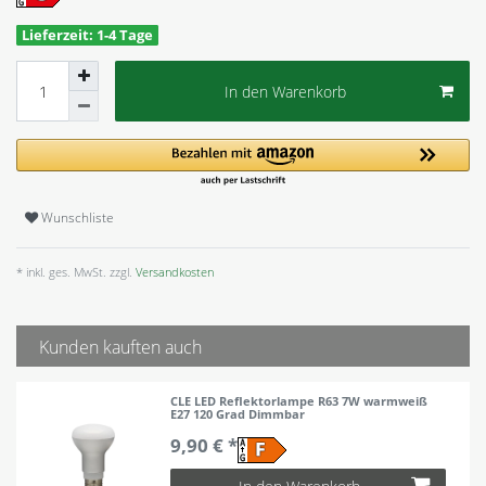
Lieferzeit: 1-4 Tage
In den Warenkorb
Wunschliste
* inkl. ges. MwSt. zzgl.
Versandkosten
Kunden kauften auch
CLE LED Reflektorlampe R63 7W warmweiß
E27 120 Grad Dimmbar
9,90 € *