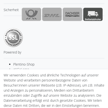
Sicherheit
Powered by
Plentino-Shop
gAGaLamp
Drohnenstore24
Wir verwenden Cookies und ähnliche Technologien auf unserer
MeinUSB
Website und verarbeiten personenbezogene Daten von
Batteriespeicher
Besucher:innen unserer Webseite (z.B. IP-Adresse), um z.B. Inhalte
PlentiSolar
und Anzeigen zu personalisieren, Medien von Drittanbietern
Gebrauchtlicht
einzubinden oder Zugriffe auf unsere Website zu analysieren. Die
Ledkauf
Datenverarbeitung erfolgt erst durch gesetzte Cookies. Wir teilen
DEYESOLAR
diese Daten mit Dritten, die wir in den Einstellungen benennen.