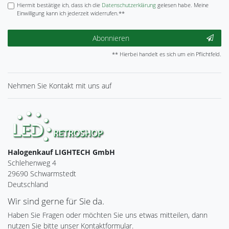
Hiermit bestätige ich, dass ich die
Daten­schutz­erklärung
gelesen habe. Meine
Einwilligung kann ich jederzeit widerrufen.**
Abonnieren
** Hierbei handelt es sich um ein Pflichtfeld.
Nehmen Sie
Kontakt
mit uns auf
Halogenkauf LIGHTECH GmbH
Schlehenweg 4
29690 Schwarmstedt
Deutschland
Wir sind gerne für Sie da.
Haben Sie Fragen oder möchten Sie uns etwas mitteilen, dann
nutzen Sie bitte unser Kontaktformular.