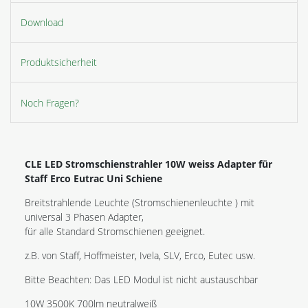
Download
Produktsicherheit
Noch Fragen?
CLE LED Stromschienstrahler 10W weiss Adapter für
Staff Erco Eutrac Uni Schiene
Breitstrahlende Leuchte (Stromschienenleuchte ) mit
universal 3 Phasen Adapter,
für alle Standard Stromschienen geeignet.
z.B. von Staff, Hoffmeister, Ivela, SLV, Erco, Eutec usw.
Bitte Beachten: Das LED Modul ist nicht austauschbar
10W 3500K 700lm neutralweiß