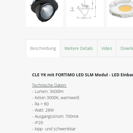
Beschreibung
Weitere Details
Video
Downl
CLE YK mit FORTIMO LED SLM Modul - LED Einbau
Technische Daten:
- Lumen: 3600lm
- Kelvin 3000K, warmweiß
- Ra > 80
- Watt: 28W
- Ausgangsstrom: 700mA
- IP20
- kipp- und schwenkbar