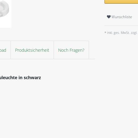
Wunschliste
* inkl. ges. MwSt. zzgl.
oad
Produktsicherheit
Noch Fragen?
leuchte in schwarz