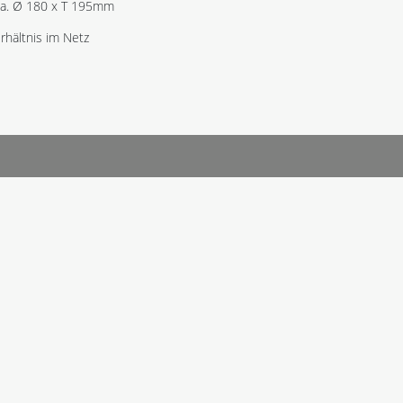
a. Ø 180 x T 195mm
hältnis im Netz