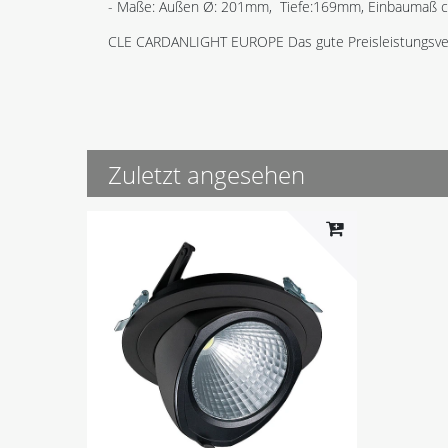
- Maße: Außen Ø: 201mm, Tiefe:169mm, Einbaumaß c
CLE CARDANLIGHT EUROPE Das gute Preisleistungsver
Zuletzt angesehen