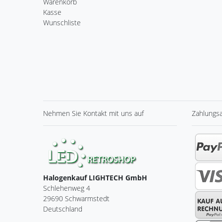
Warenkorb
Kasse
Wunschliste
Nehmen Sie
Kontakt
mit uns auf
Zahlungs
Halogenkauf LIGHTECH GmbH
Schlehenweg 4
29690 Schwarmstedt
Deutschland