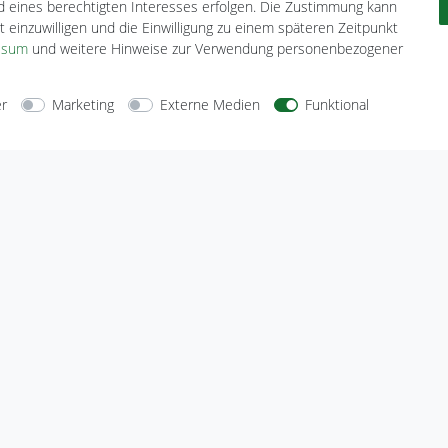
nd eines berechtigten Interesses erfolgen. Die Zustimmung kann
t einzuwilligen und die Einwilligung zu einem späteren Zeitpunkt
ssum
und weitere Hinweise zur Verwendung personenbezogener
er
Marketing
Externe Medien
Funktional
arten
Versandarten
Sicherheit