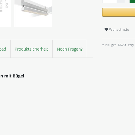
Wunschliste
* inkl. ges. MwSt. zzgl.
oad
Produktsicherheit
Noch Fragen?
n mit Bügel