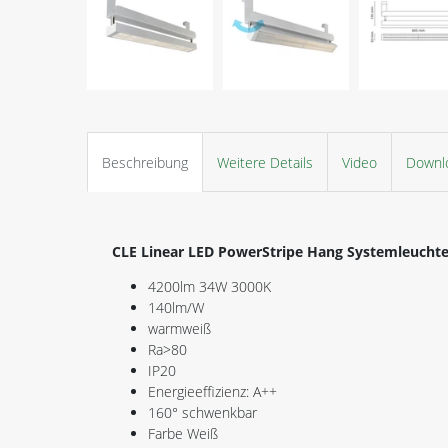
Beschreibung
Weitere Details
Video
Downl
CLE Linear LED PowerStripe Hang Systemleuchte
4200lm 34W 3000K
140lm/W
warmweiß
Ra>80
IP20
Energieeffizienz: A++
160° schwenkbar
Farbe Weiß