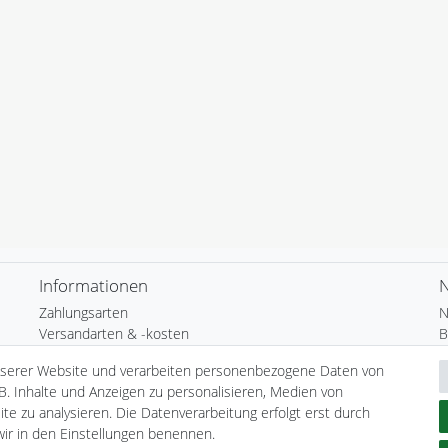
Informationen
N
Zahlungsarten
N
Versandarten & -kosten
B
Umwelt & Entsorgung
N
nserer Website und verarbeiten personenbezogene Daten von
H
B. Inhalte und Anzeigen zu personalisieren, Medien von
te zu analysieren. Die Datenverarbeitung erfolgt erst durch
 wir in den Einstellungen benennen.