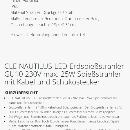
Farbe: Alu Grau
IP65
Material Strahler: Druckguss / Stahl
Maße: Leuchte ca. 9cm hoch, Durchmesser 9cm,
Gesamtlänge Leuchte / Spieß 31cm
Hinweis: Lieferumfang ohne Leuchtmittel.
CLE NAUTILUS LED Erdspießstrahler
GU10 230V max. 25W Spießstrahler
mit Kabel und Schukostecker
KURZÜBERSICHT
CLE NAUTILUS LED Erdspießstrahler GU10 230V max. 25W Spießstrahler mit
Kabel und Schukostecker
Erdspießstrahler mit 1,50m Kabel und Schukostecker. Der Erdspießstrahler ist für
LED Leuchtmittel bis 6W oder Halogen Leuchtmittel bis max. 25W geeignet.
Die Wege- und Bodeneinbauleuchte ist auch als Fußbodenleuchte verwendbar.
Maße: Leuchte ca. 9cm hoch, Durchmesser 9cm, Gesamtlänge Leuchte / Spieß
31cm, Material: rostfreier Stahl/ Druckguss