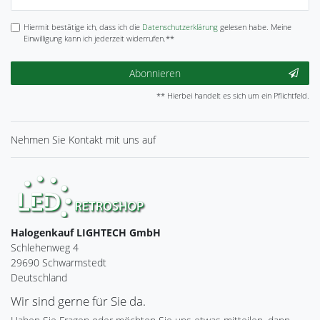
Honig
Hiermit bestätige ich, dass ich die
Daten­schutz­erklärung
gelesen habe. Meine
Einwilligung kann ich jederzeit widerrufen.**
Abonnieren
** Hierbei handelt es sich um ein Pflichtfeld.
Nehmen Sie
Kontakt
mit uns auf
Halogenkauf LIGHTECH GmbH
Schlehenweg 4
29690 Schwarmstedt
Deutschland
Wir sind gerne für Sie da.