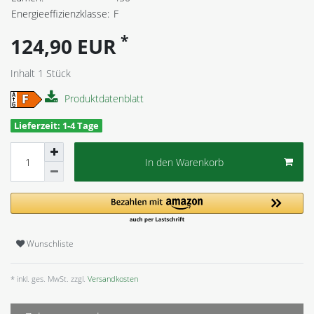
Energieeffizienzklasse:
F
*
124,90 EUR
Inhalt
1
Stück
Produktdatenblatt
Lieferzeit: 1-4 Tage
In den Warenkorb
Wunschliste
* inkl. ges. MwSt. zzgl.
Versandkosten