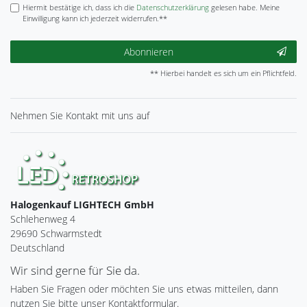
Hiermit bestätige ich, dass ich die
Daten­schutz­erklärung
gelesen habe. Meine
Einwilligung kann ich jederzeit widerrufen.**
Abonnieren
** Hierbei handelt es sich um ein Pflichtfeld.
Nehmen Sie
Kontakt
mit uns auf
Halogenkauf LIGHTECH GmbH
Schlehenweg 4
29690 Schwarmstedt
Deutschland
Wir sind gerne für Sie da.
Haben Sie Fragen oder möchten Sie uns etwas mitteilen, dann
nutzen Sie bitte unser Kontaktformular.