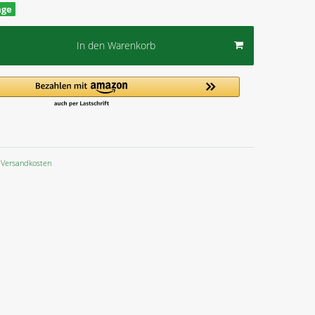
age
In den Warenkorb
Versandkosten