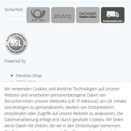
Sicherheit
Powered by
Plentino-Shop
gAGaLamp
Drohnenstore24
Wir verwenden Cookies und ähnliche Technologien auf unserer
MeinUSB
Website und verarbeiten personenbezogene Daten von
Batteriespeicher
Besucher:innen unserer Webseite (z.B. IP-Adresse), um z.B. Inhalte
PlentiSolar
und Anzeigen zu personalisieren, Medien von Drittanbietern
Gebrauchtlicht
einzubinden oder Zugriffe auf unsere Website zu analysieren. Die
Ledkauf
Datenverarbeitung erfolgt erst durch gesetzte Cookies. Wir teilen
DEYESOLAR
diese Daten mit Dritten, die wir in den Einstellungen benennen.
Lightech Connect