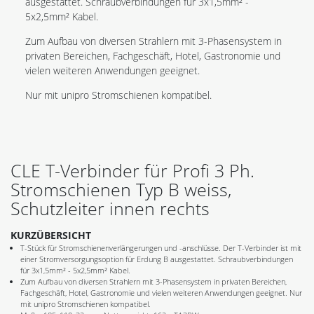
ausgestattet. Schraubverbindungen für 3x1,5mm² -
5x2,5mm² Kabel.
Zum Aufbau von diversen Strahlern mit 3-Phasensystem in
privaten Bereichen, Fachgeschäft, Hotel, Gastronomie und
vielen weiteren Anwendungen geeignet.
Nur mit unipro Stromschienen kompatibel.
CLE T-Verbinder für Profi 3 Ph.
Stromschienen Typ B weiss,
Schutzleiter innen rechts
KURZÜBERSICHT
T-Stück für Stromschienenverlängerungen und -anschlüsse. Der T-Verbinder ist mit
einer Stromversorgungsoption für Erdung B ausgestattet. Schraubverbindungen
für 3x1,5mm² - 5x2,5mm² Kabel.
Zum Aufbau von diversen Strahlern mit 3-Phasensystem in privaten Bereichen,
Fachgeschäft, Hotel, Gastronomie und vielen weiteren Anwendungen geeignet. Nur
mit unipro Stromschienen kompatibel.